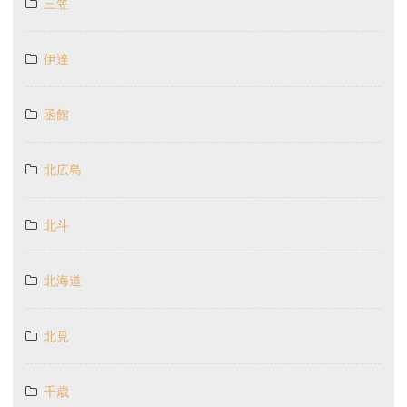
三笠
伊達
函館
北広島
北斗
北海道
北見
千歳