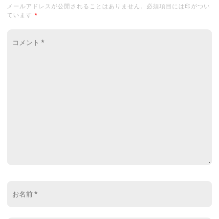
メールアドレスが公開されることはありません。必須項目には印がつい
ています
*
コ
メ
ン
ト
*
お
名