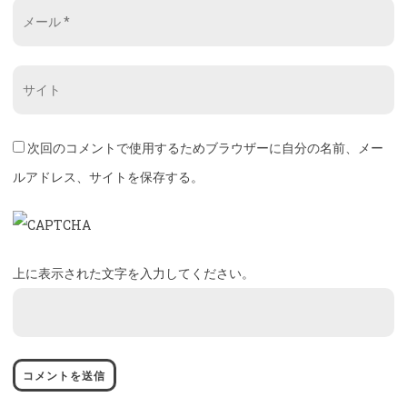
前
メ
*
ー
ル
ウ
*
ェ
ブ
次回のコメントで使用するためブラウザーに自分の名前、メー
サ
ルアドレス、サイトを保存する。
イ
ト
*
上に表示された文字を入力してください。