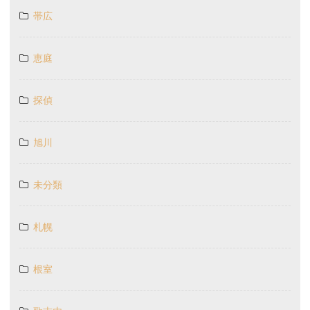
帯広
恵庭
探偵
旭川
未分類
札幌
根室