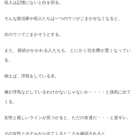
役人は記憶にないと白を切る。
そんな政治家や役人たちは一つのウソがごまかせなくなると、
次のウソでごまかそうとする。
また、探偵がかかわる人たちも、とにかく往生際が悪くなってい
る。
例えば、浮気をしている夫。
俺が浮気などしているわけがないじゃないか・・・・と強気に出て
くる。
女性と親しいラインが見つかると、ただの友達だ・・・と逆ギレ。
その女性とホテルから出てくるところを確認されると、