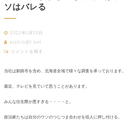
ソはバレる
2022年1月30日
aishin@t.net
コメントを残す
当社は釧路市を含め、北海道全域で様々な調査を承っております。
最近、テレビを見ていて思うことがあります。
みんな往生際が悪すぎる・・・・と。
政治家たちは自分のウソのつじつま合わせを役人に押し付ける。