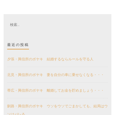
検
索:
最近の投稿
夕張・興信所のボヤキ 結婚するならルールを守る人
北見・興信所のボヤキ 妻を自分の車に乗せなくなる・・・
帯広・興信所のボヤキ 離婚してお金を貯めましょう・・・
釧路・興信所のボヤキ ウソをウソでごまかしても、結局はウ
ソはバレる