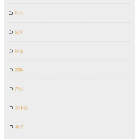
稚内
紋別
網走
美唄
芦別
苫小牧
赤平