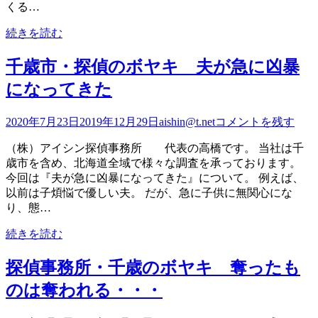
くる…
続きを読む
千歳市・探偵のボヤキ 夫が急に凶暴
になってきた
2020年7月23日
2019年12月29日
aishin@t.net
コメントを残す
（株）アイシン探偵事務所 代表の高橋です。 当社は千
歳市を含め、北海道全域で様々な調査を承っております。
今回は『夫が急に凶暴になってきた』について。 例えば、
以前は子煩悩で優しい夫。 だが、急に子供に無関心にな
り、態…
続きを読む
探偵事務所・千歳のボヤキ 奪ったも
のは奪われる・・・