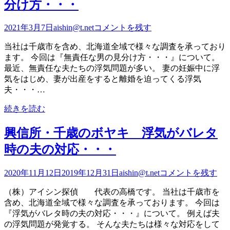
分け方・・・
2021年3月7日
aishin@t.net
コメントを残す
当社は千歳市を含め、北海道全域で様々な調査を承っており
ます。 今回は『無責任な男の見分け方・・・』について。
最近、無責任な夫たちの浮気問題が多い。 妻の妊娠中に浮
気をはじめ、妻が出産をすると離婚を迫ってくる浮気
夫・・・…
続きを読む
興信所・千歳のボヤキ 浮気がバレタ
時の夫の対応・・・
2020年11月12日
2019年12月31日
aishin@t.net
コメントを残す
（株）アイシン探偵 代表の高橋です。 当社は千歳市を
含め、北海道全域で様々な調査を承っております。 今回は
『浮気がバレタ時の夫の対応・・・』について。 例えば夫
の浮気問題が発覚する。 そんな夫たちは様々な対応をして