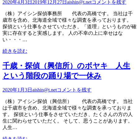
2020年4月3日
2019年12月27日
aishin@t.net
コメントを残す
（株）アイシン探偵事務所 代表の高橋です。 当社は千
歳市を含め、北海道全域で様々な調査を承っております。
探偵という仕事をさせていただき、「道理」というものが確
実に存在すると実感します。 人の不幸の上に幸せはな
い・・・…
続きを読む
千歳・探偵（興信所）のボヤキ 人生
という階段の踊り場で一休み
2020年1月3日
aishin@t.net
コメントを残す
（株）アイシン探偵（興信所） 代表の高橋です。 当社
は千歳市を含め、北海道全域で様々な調査を承っておりま
す。 探偵という仕事をさせていただき、たくさんの方の人
生に関わらせていただく。 そして、思うことがあります。
人生…
続きを読む