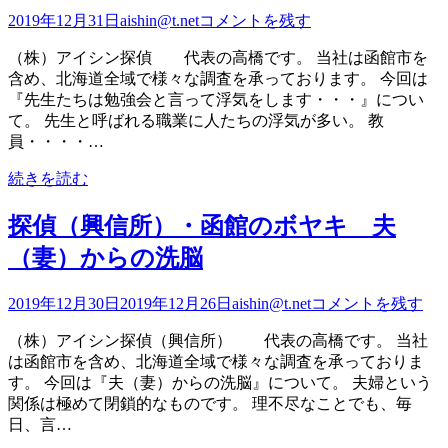
2019年12月31日
aishin@t.net
コメントを残す
（株）アイシン探偵 代表の高橋です。 当社は函館市を
含め、北海道全域で様々な調査を承っております。 今回は
『先生たちは勉強会と言って浮気をします・・・』につい
て。 先生と呼ばれる職業に人たちの浮気が多い。 教
員・・・・…
続きを読む
探偵（興信所）・函館のボヤキ 夫
（妻）からの洗脳
2019年12月30日
2019年12月26日
aishin@t.net
コメントを残す
（株）アイシン探偵（興信所） 代表の高橋です。 当社
は函館市を含め、北海道全域で様々な調査を承っておりま
す。 今回は『夫（妻）からの洗脳』について。 夫婦という
関係は極めて閉鎖的なものです。 理不尽なことでも、毎
日、言…