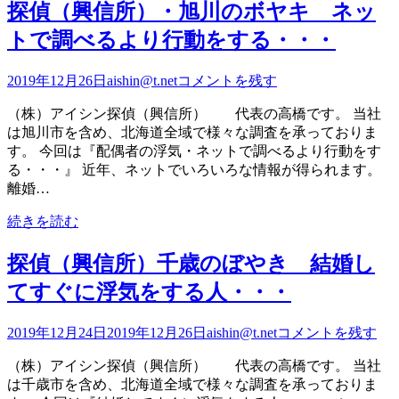
探偵（興信所）・旭川のボヤキ ネッ
トで調べるより行動をする・・・
2019年12月26日
aishin@t.net
コメントを残す
（株）アイシン探偵（興信所） 代表の高橋です。 当社
は旭川市を含め、北海道全域で様々な調査を承っておりま
す。 今回は『配偶者の浮気・ネットで調べるより行動をす
る・・・』 近年、ネットでいろいろな情報が得られます。
離婚…
続きを読む
探偵（興信所）千歳のぼやき 結婚し
てすぐに浮気をする人・・・
2019年12月24日
2019年12月26日
aishin@t.net
コメントを残す
（株）アイシン探偵（興信所） 代表の高橋です。 当社
は千歳市を含め、北海道全域で様々な調査を承っておりま