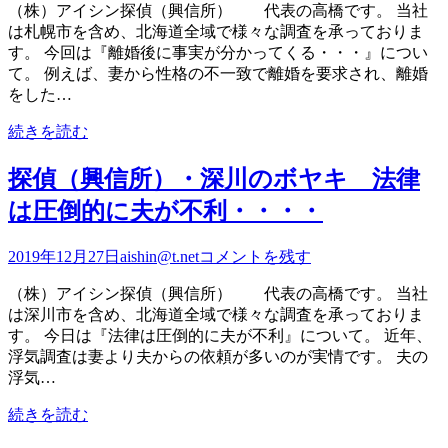
（株）アイシン探偵（興信所） 代表の高橋です。 当社
は札幌市を含め、北海道全域で様々な調査を承っておりま
す。 今回は『離婚後に事実が分かってくる・・・』につい
て。 例えば、妻から性格の不一致で離婚を要求され、離婚
をした…
続きを読む
探偵（興信所）・深川のボヤキ 法律
は圧倒的に夫が不利・・・・
2019年12月27日
aishin@t.net
コメントを残す
（株）アイシン探偵（興信所） 代表の高橋です。 当社
は深川市を含め、北海道全域で様々な調査を承っておりま
す。 今日は『法律は圧倒的に夫が不利』について。 近年、
浮気調査は妻より夫からの依頼が多いのが実情です。 夫の
浮気…
続きを読む