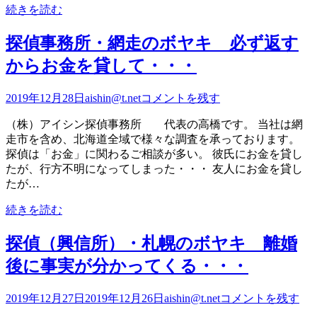
続きを読む
探偵事務所・網走のボヤキ 必ず返す
からお金を貸して・・・
2019年12月28日
aishin@t.net
コメントを残す
（株）アイシン探偵事務所 代表の高橋です。 当社は網
走市を含め、北海道全域で様々な調査を承っております。
探偵は「お金」に関わるご相談が多い。 彼氏にお金を貸し
たが、行方不明になってしまった・・・ 友人にお金を貸し
たが…
続きを読む
探偵（興信所）・札幌のボヤキ 離婚
後に事実が分かってくる・・・
2019年12月27日
2019年12月26日
aishin@t.net
コメントを残す