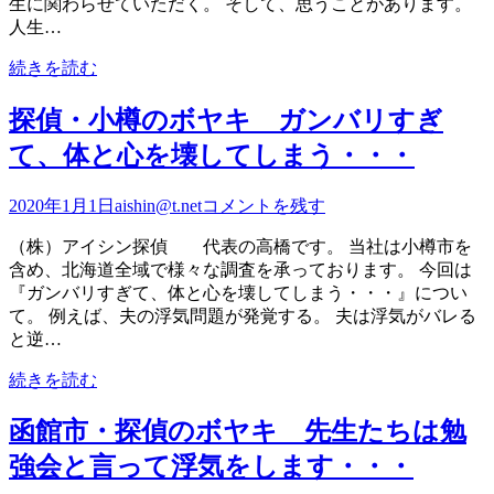
生に関わらせていただく。 そして、思うことがあります。
人生…
続きを読む
探偵・小樽のボヤキ ガンバリすぎ
て、体と心を壊してしまう・・・
2020年1月1日
aishin@t.net
コメントを残す
（株）アイシン探偵 代表の高橋です。 当社は小樽市を
含め、北海道全域で様々な調査を承っております。 今回は
『ガンバリすぎて、体と心を壊してしまう・・・』につい
て。 例えば、夫の浮気問題が発覚する。 夫は浮気がバレる
と逆…
続きを読む
函館市・探偵のボヤキ 先生たちは勉
強会と言って浮気をします・・・