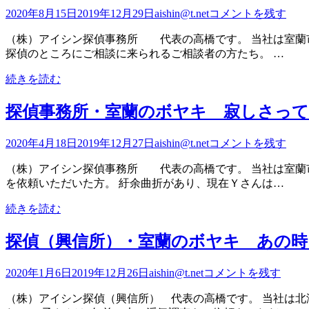
2020年8月15日
2019年12月29日
aishin@t.net
コメントを残す
（株）アイシン探偵事務所 代表の高橋です。 当社は室蘭
探偵のところにご相談に来られるご相談者の方たち。 …
続きを読む
探偵事務所・室蘭のボヤキ 寂しさっ
2020年4月18日
2019年12月27日
aishin@t.net
コメントを残す
（株）アイシン探偵事務所 代表の高橋です。 当社は室蘭
を依頼いただいた方。 紆余曲折があり、現在Ｙさんは…
続きを読む
探偵（興信所）・室蘭のボヤキ あの
2020年1月6日
2019年12月26日
aishin@t.net
コメントを残す
（株）アイシン探偵（興信所） 代表の高橋です。 当社は北