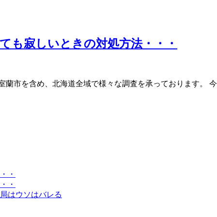
ても寂しいときの対処方法・・・
室蘭市を含め、北海道全域で様々な調査を承っております。 
・・
・・
局はウソはバレる