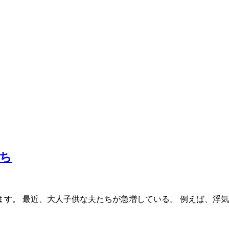
ち
す。 最近、大人子供な夫たちが急増している。 例えば、浮気